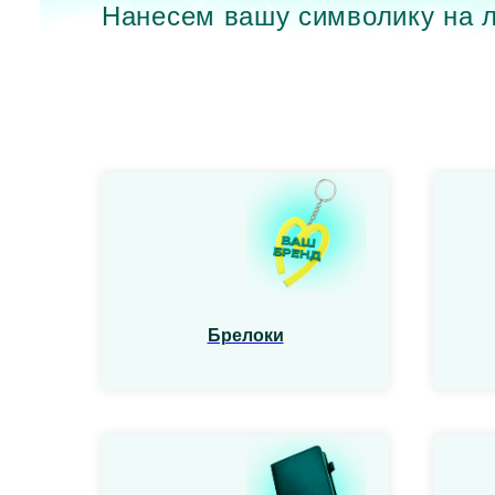
Нанесем вашу символику на 
Брелоки