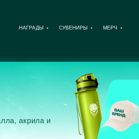
НАГРАДЫ
СУВЕНИРЫ
МЕРЧ
лла, акрила и