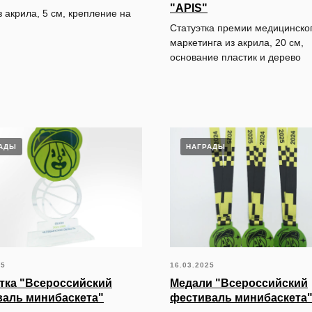
"APIS"
 акрила, 5 см, крепление на
Статуэтка премии медицинско
маркетинга из акрила, 20 см,
основание пластик и дерево
АДЫ
НАГРАДЫ
25
16.03.2025
тка "Всероссийский
Медали "Всероссийский
аль минибаскета"
фестиваль минибаскета