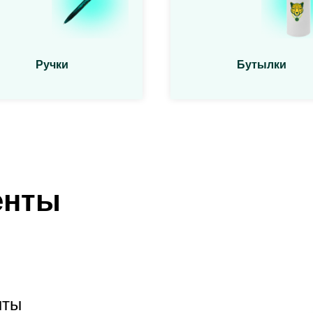
Ручки
Бутылки
енты
нты