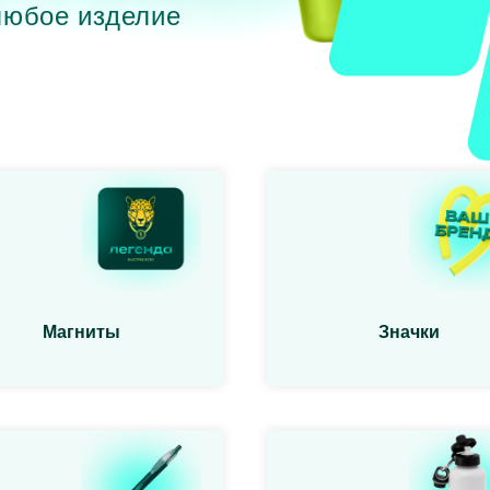
любое изделие
Магниты
Значки