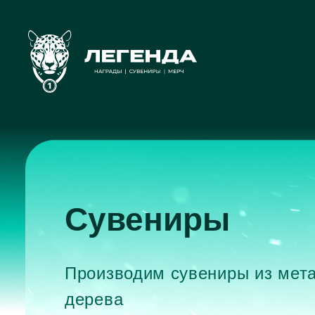
Сувениры
Производим сувениры из мета
дерева