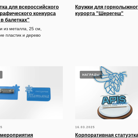
тка для всероссийского
Кружки для горнолыжно
рафического конкурса
курорта "Шерегеш"
 в балетках"
и из металла, 25 см,
ие пластик и дерево
НАГРАДЫ
25
16.03.2025
 мероприятия
Корпоративная статуэтк