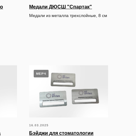
го
Медали ДЮСШ "Спартак"
Медали из металла трехслойные, 8 см
МЕРЧ
16.03.2025
а
Бэйджи для стоматологии