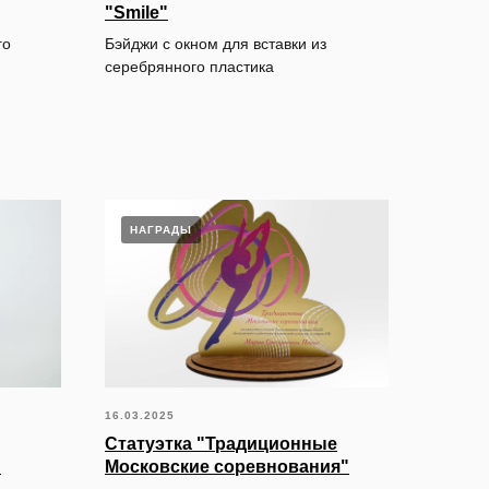
"Smile"
го
Бэйджи с окном для вставки из
серебрянного пластика
НАГРАДЫ
16.03.2025
Статуэтка "Традиционные
"
Московские соревнования"