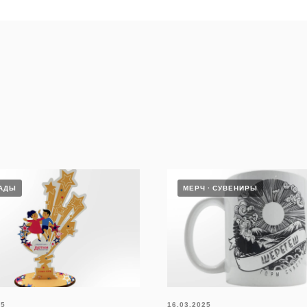
АДЫ
МЕРЧ
СУВЕНИРЫ
25
16.03.2025