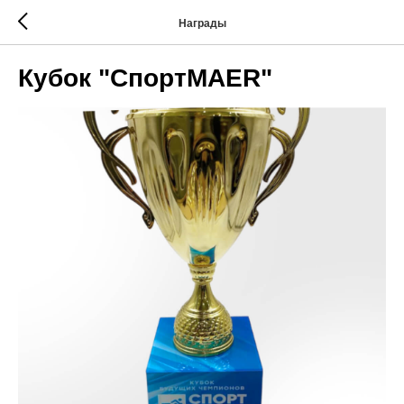
Награды
Кубок "СпортMAER"